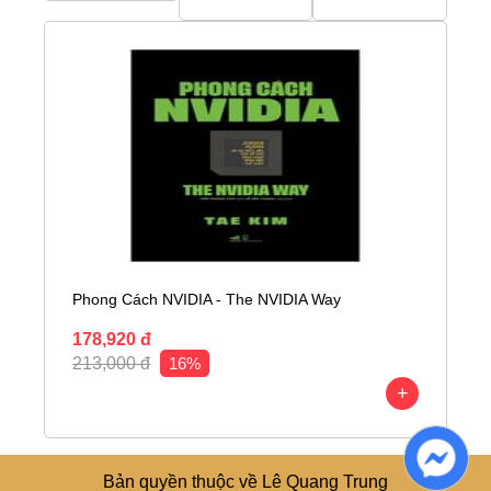
Phong Cách NVIDIA - The NVIDIA Way
178,920 đ
213,000 đ
16%
+
Bản quyền thuộc về Lê Quang Trung